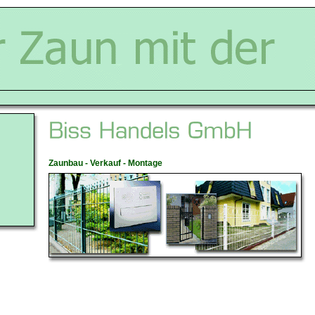
Zaunbau - Verkauf - Montage